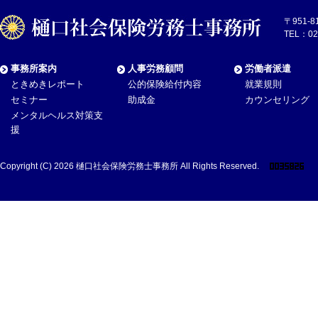
〒951-
TEL：02
事務所案内
人事労務顧問
労働者派遣
ときめきレポート
公的保険給付内容
就業規則
セミナー
助成金
カウンセリング
メンタルヘルス対策支
援
Copyright (C) 2026
樋口社会保険労務士事務所
All Rights Reserved.