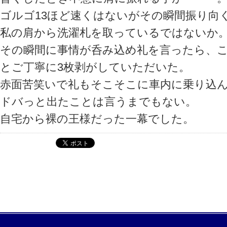
ゴルゴ13ほど速くはないがその瞬間振り向
私の肩から洗濯札を取っているではない
その瞬間に事情が呑み込め礼を言ったら、
とご丁寧に3枚剥がしていただいた。
赤面苦笑いで礼もそこそこに車内に乗り込
ドバっと出たことは言うまでもない。
自宅から裸の王様だった一幕でした。