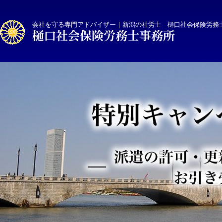
会社を守る専門アドバイザー｜新潟の社労士 樋口社会保険労務