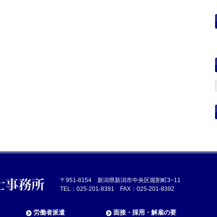
〒951-8154 新潟県新潟市中央区堀割町3−11
TEL：025-201-8391 FAX：025-201-8392
労働者派遣
面接・採用・解雇の要