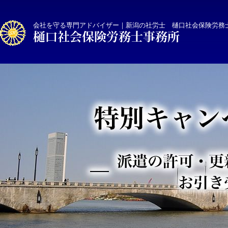
会社を守る専門アドバイザー｜新潟の社労士 樋口社会保険労務