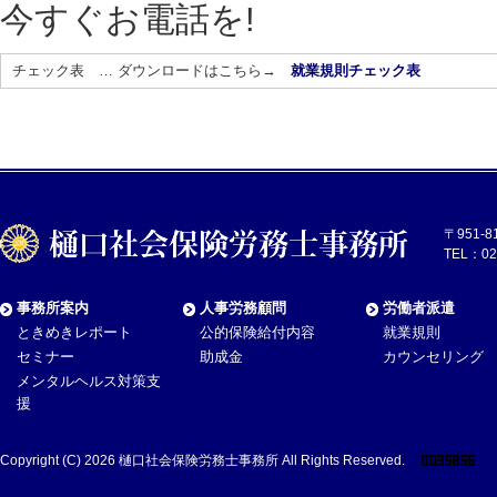
今すぐお電話を!
チェック表 … ダウンロードはこちら→
就業規則チェック表
〒951-
TEL：02
事務所案内
人事労務顧問
労働者派遣
ときめきレポート
公的保険給付内容
就業規則
セミナー
助成金
カウンセリング
メンタルヘルス対策支
援
Copyright (C) 2026
樋口社会保険労務士事務所
All Rights Reserved.