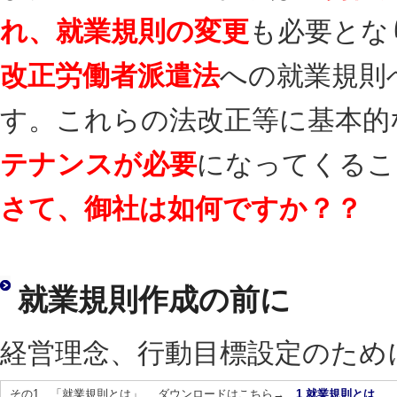
れ、就業規則の変更
も必要とな
改正労働者派遣法
への就業規則
す。これらの法改正等に基本的
テナンスが必要
になってくるこ
さて、御社は如何ですか？？
就業規則作成の前に
経営理念、行動目標設定のため
その1 「就業規則とは」… ダウンロードはこちら→
1 就業規則とは