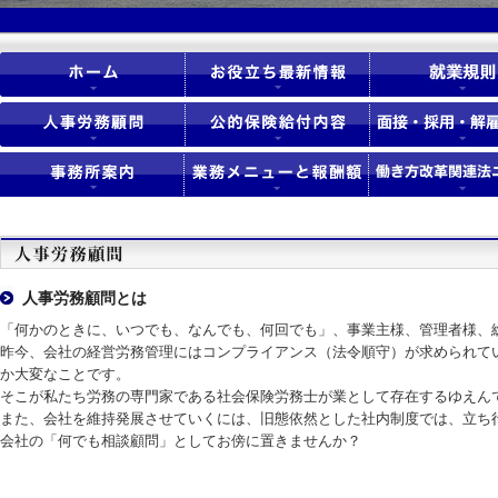
人事労務顧問とは
「何かのときに、いつでも、なんでも、何回でも」、事業主様、管理者様、
昨今、会社の経営労務管理にはコンプライアンス（法令順守）が求められて
か大変なことです。
そこが私たち労務の専門家である社会保険労務士が業として存在するゆえん
また、会社を維持発展させていくには、旧態依然とした社内制度では、立ち
会社の「何でも相談顧問」としてお傍に置きませんか？