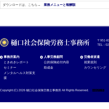
ダウンロードは、こちら→
業務メニューと報酬額
〒951-
TEL：02
事務所案内
人事労務顧問
労働者派遣
ときめきレポート
公的保険給付内容
就業規則
セミナー
助成金
カウンセリング
メンタルヘルス対策支
援
Copyright (C) 2026
樋口社会保険労務士事務所
All Rights Reserved.