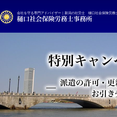
会社を守る専門アドバイザー｜新潟の社労士 樋口社会保険労務